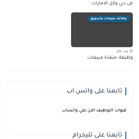
فى دبي وكل الامارات
وظائف مبيعات وتسويق
منذ عام
وظيفة: منفذة مبيعات
تابعنا على واتس اب
قنوات التوظيف الان علي واتساب
تابعنا على تليجرام