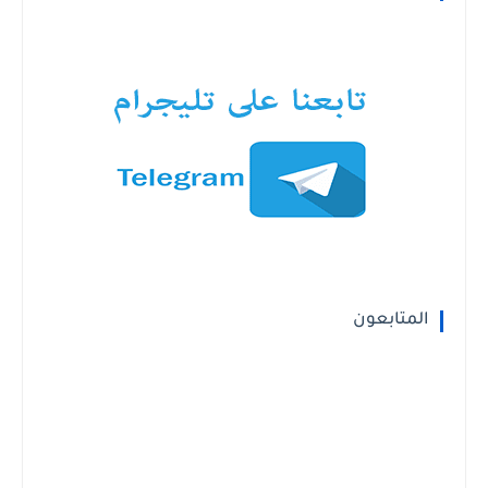
المتابعون