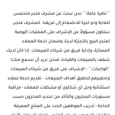
```نظرة عامة:``` نحن نبحث عن مشرف متجر متحمس
للغاية وذو خبرة للانضمام إلى فريقنا. كمشرف متجر،
ستكون مسؤولاً عن الإشراف على العمليات اليومية
لمتجر البيع بالتجزئة لدينا، وضمان خدمة العملاء
الممتازة، وإدارة فريق من شركاء المبيعات. إذا كان لديك
شغف بالمبيعات والقيادة، فنحن نريد أن نسمع منك!
``الواجبات:``` - الإشراف على فريق من شركاء المبيعات
وتحفيزهم لتحقيق أهداف المبيعات - تقديم خدمة عملاء
استثنائية وحل أي شكاوى أو مشكلات للعملاء - مراقبة
مستويات المخزون والتأكد من تجديد المخزون حسب
الحاجة - تدريب الموظفين الجدد على المنتج المعرفة