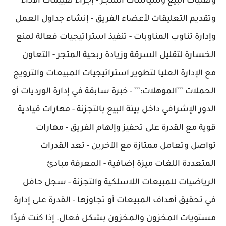
وتقنيات البيع وسياسات المتجر - إجراء تقييمات الأداء
وتقديم التعليقات لأعضاء الفريق - إنشاء جداول العمل
وإدارة تناوب المناوبات - تنفيذ استراتيجيات فعالة لمنع
الخسارة لتقليل السرقة وزيادة ربحية المتجر - التعاون
مع الإدارة العليا لتطوير استراتيجيات المبيعات والترويج
الحملات ```المؤهلات:``` - خبرة سابقة في إدارة الورديات أو
الدور الإشرافي داخل بيئة البيع بالتجزئة - مهارات قيادية
قوية مع القدرة على تحفيز وإلهام الفريق - مهارات
تواصل وتعامل ممتازة مع الآخرين - تعد القدرات
المتعددة اللغات ميزة إضافية - المعرفة مبادئ
الرياضيات للمبيعات اللاسلكية والتجزئة - سجل حافل
في تحقيق أهداف المبيعات أو تجاوزها - القدرة على إدارة
مستويات المخزون والمخزون بشكل فعال. إذا كنت فردًا