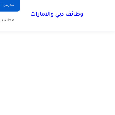
فهرس الم
وظائف دبي والامارات
محاسبي