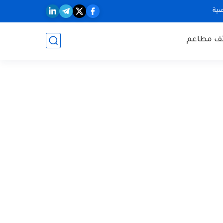
ية
ف مطاعم