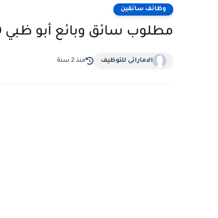
وظائف سائقين
مطلوب سائق وبائع أبو ظبي 2000 درهم شهرياً
الاماراتى للتوظيف
منذ 2 سنة