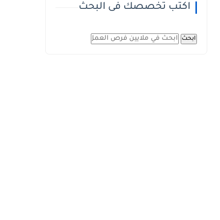
اكتب تخصصك فى البحث
ابحث