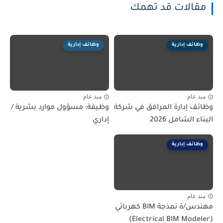
مقالات قد تهمك
وظائف إدارية
وظائف إدارية
منذ عام
منذ عام
وظائف إدارة المرافق في شركة
وظيفة: مسؤول موارد بشرية /
البناء الشامل 2026
إداري
وظائف إدارية
منذ عام
مهندس/ة نمذجة BIM كهربائي
(Electrical BIM Modeler)