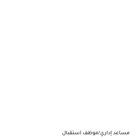
مساعد إداري/موظف استقبال