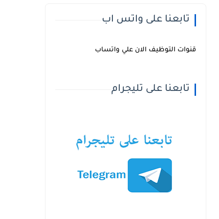
تابعنا على واتس اب
قنوات التوظيف الان علي واتساب
تابعنا على تليجرام