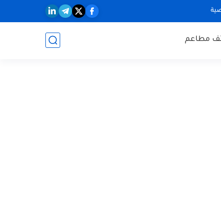
ية
ف مطاعم