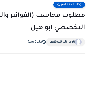
وظائف محاسبين
مطلوب محاسب (الفواتير وال
التخصصي ابو هيل
الاماراتى للتوظيف
منذ 2 سنة