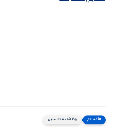
للتقديم إضغط هنــــــا
وظائف محاسبين