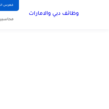
فهرس الم
وظائف دبي والامارات
محاسبي