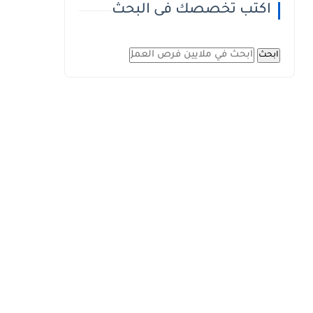
اكتب تخصصك فى البحث
ابحث