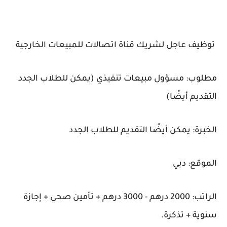
توظيف عاجل لشريك قناة اتصالات للمبيعات الخارجية
مطلوب: مسؤول مبيعات تنفيذي (يمكن للطلاب الجدد
التقديم أيضًا)
الخبرة: يمكن أيضًا التقديم للطلاب الجدد
الموقع: دبي
الراتب: 2000 درهم - 3000 درهم + تأمين صحي + إجازة
سنوية + تذكرة.