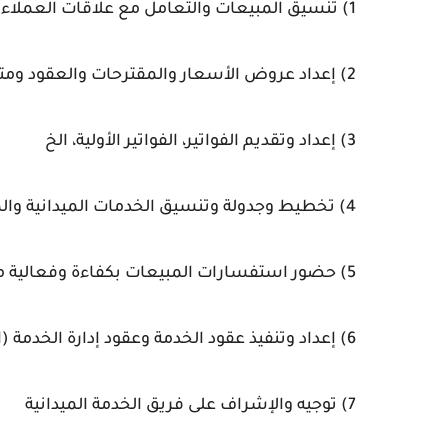
1) تنسيق المبيعات والتعامل مع علاقات العملاء
2) إعداد عروض الأسعار والمقترحات والعقود ومتابعة العملاء لأوامر الشراء.
3) إعداد وتقديم الفواتير، الفواتير الأولية، الخ
4) تخطيط وجدولة وتنسيق الخدمات الميدانية والمنشآت
5) حضور استفسارات المبيعات بكفاءة وفعالية مما يؤدي إلى إغلاق المبيعات الناجحة.
6) إعداد وتنفيذ عقود الخدمة وعقود إدارة الخدمة (الجديدة والتجديد) في الوقت المناسب
7) توجيه والإشراف على فريق الخدمة الميدانية