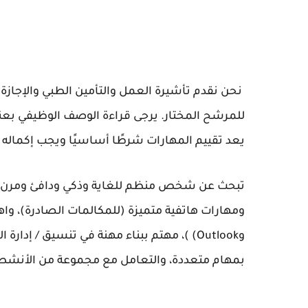
نحن نقدم تأشيرة العمل والتأمين الطبي والإجازة ال
للمرشح المختار. يرجى قراءة الوصف الوظيفي بعنا
يعد تقييم المهارات شرطًا أساسيًا ويجب إكماله على 
تبحث عن شخص منظم للغاية وذكي ودافئ ومرن واست
وOutlook) )، مهتم ببناء مهنة في تنسيق / إد
بمهام متعددة، والتعامل مع مجموعة من الأنشطة 