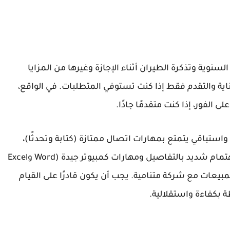
سنوية وتذكرة الطيران أثناء الإجازة وغيرها من المزايا
ية والتقدم فقط إذا كنت تستوفي المتطلبات. في الواقع،
الفور، إذا كنت متقدمًا جادًا.
باقي يتمتع بمهارات اتصال ممتازة (كتابة وتحدثًا)،
ومهارات هاتفية متميزة (للمكالمات الصادرة)، واهتمام شديد بالتفاصيل ومهارات كمبيوتر جيدة (Word وExcel
ارة المبيعات مع شركة متنامية. يجب أن يكون قادرًا على القيام
بكفاءة واستقلالية.