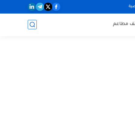
ية
ف مطاعم