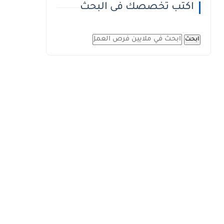
اكتب تخصصك فى البحث
ابحث