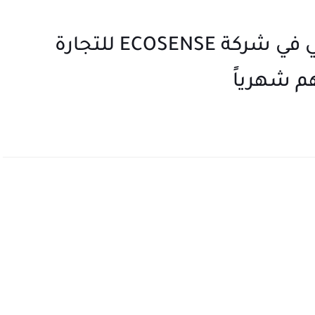
وظائف منسق مبيعات في دبي في شركة ECOSENSE للتجارة