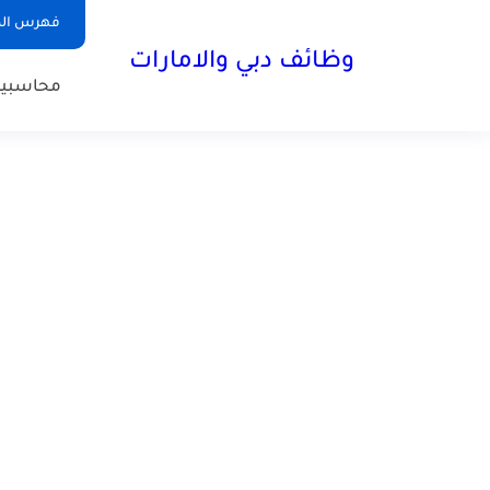
فهرس الم
وظائف دبي والامارات
محاسبي