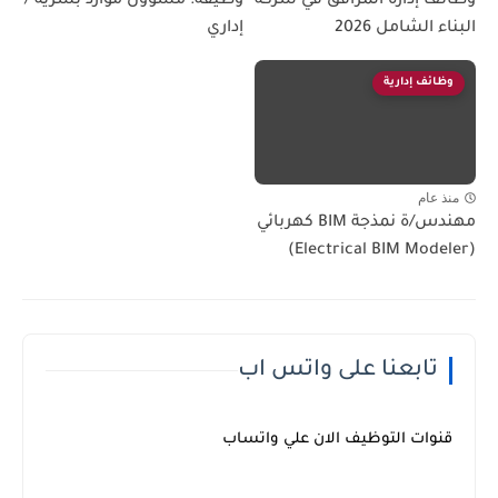
وظائف إدارة المرافق في شركة
وظيفة: مسؤول موارد بشرية /
البناء الشامل 2026
إداري
وظائف إدارية
منذ عام
مهندس/ة نمذجة BIM كهربائي
(Electrical BIM Modeler)
تابعنا على واتس اب
قنوات التوظيف الان علي واتساب