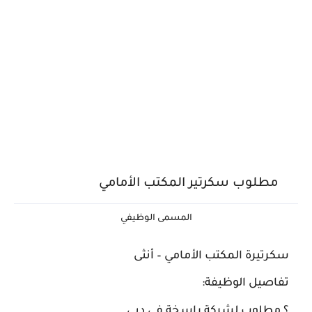
مطلوب سكرتير المكتب الأمامي
المسمى الوظيفي
سكرتيرة المكتب الأمامي – أنثى
تفاصيل الوظيفة:
؟
مطلوب لشركة راسخة في دبي.