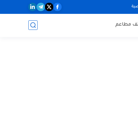
ية
ف مطاعم