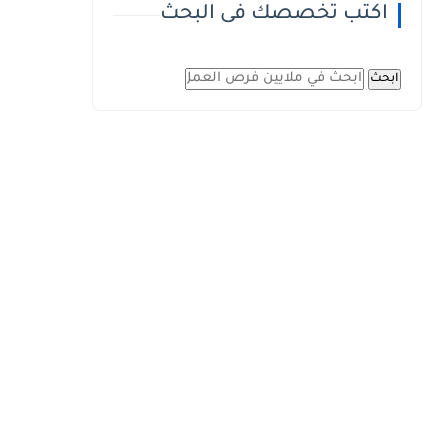
اكتب تخصصك فى البحث
ابحث