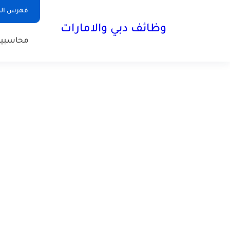
فهرس الم
وظائف دبي والامارات
محاسبي