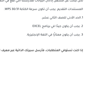
نحن نبحث عن مشغل إدخال البيانات لمدرستنا التي تقع في ال
المستندات التقديم.
يجب أن تكون سرعة الكتابة 30/31 WPS.
1.الحد الأدنى للصف الثاني عشر.
2. يجب أن يكون جيدًا في برنامج EXCEL
3. يجب أن يكون ممتازًا في اللغة الإنجليزية.
إذا كنت تستوفي المتطلبات، فأرسل سيرتك الذاتية عبر معرف البريد عن طريق الإش