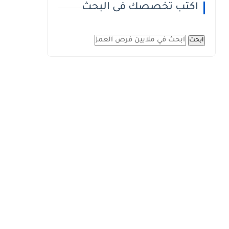
اكتب تخصصك فى البحث
ابحث