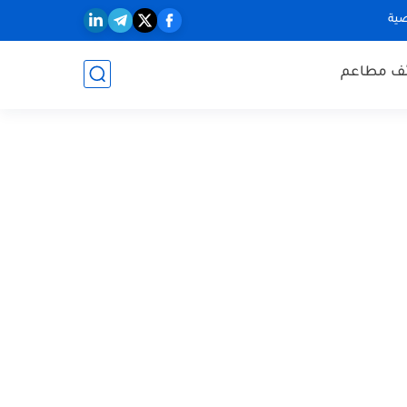
ية
ف مطاعم