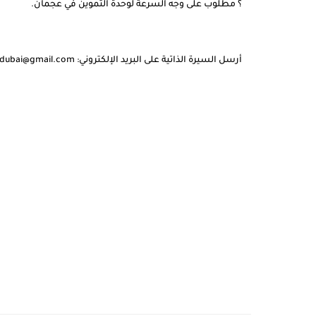
؟
مطلوب على وجه السرعة لوحدة التموين في عجمان.
أرسل السيرة الذاتية على البريد الإلكتروني: jobs.restaurantsdubai@gmail.com