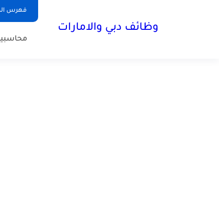
فهرس الم
وظائف دبي والامارات
محاسبي