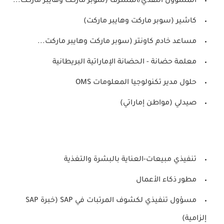
المسؤول النقدي/المشرف (سوبر ماركت وهايبر ماركت...
كاشير (سوبر ماركت وهايبر ماركت)
مساعد خادم كاونتر (سوبر ماركت وهايبر ماركت...
معلمة حضانة - الحضانة الإماراتية البريطانية
حلول مدير تكنولوجيا المعلومات OMS
صيدلي (مواطن إماراتي)
تنفيذي مبيعات-العناية بالبشرة والتغذية
مطور ذكاء الأعمال
مسؤول تنفيذي لكشوف المرتبات في SAP (خبرة SAP
إلزامية)