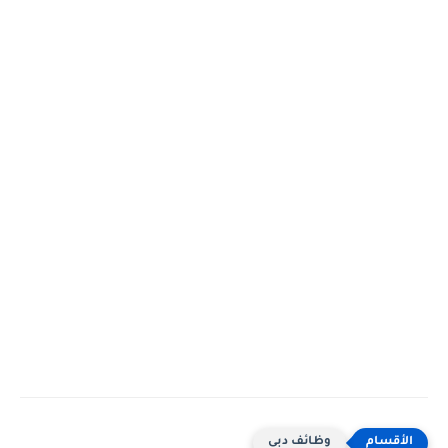
وظائف دبى