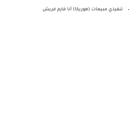
تنفيذي مبيعات (هوريكا) أنا فارم فريش