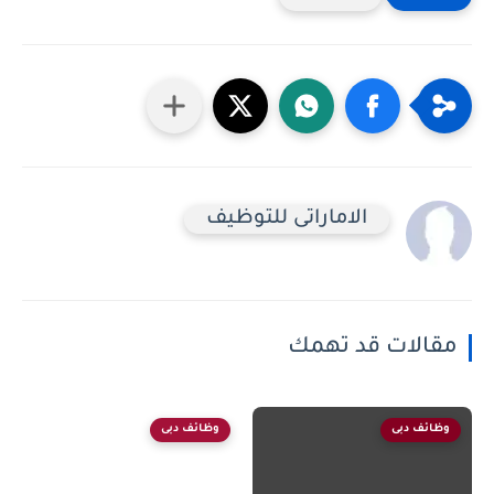
الاماراتى للتوظيف
مقالات قد تهمك
وظائف دبى
وظائف دبى