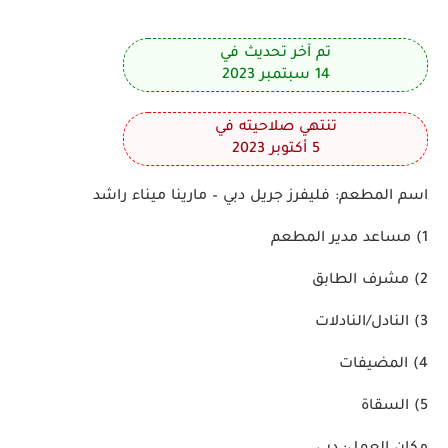
تم آخر تحديث في
14 سبتمبر 2023
تنتهي صلاحيته في
5 أكتوبر 2023
اسم المطعم:
فليفرز جريل دبي – مارينا ميناء راشد
1)
مساعد مدير المطعم
2)
مشرف الطابق
3)
النادل/النادلات
4)
المضيفات
5)
السقاة