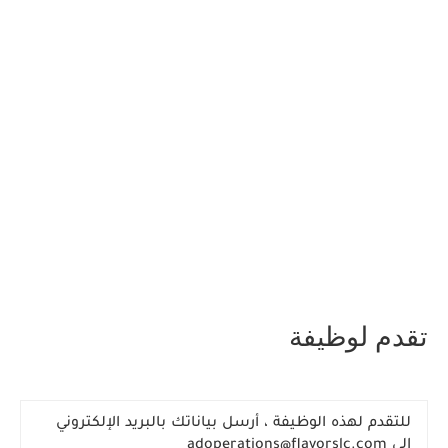
تقدم لوظيفة
للتقدم لهذه الوظيفة
، أرسل بياناتك بالبريد الإلكتروني
إلى
adoperations@flavorslc.com