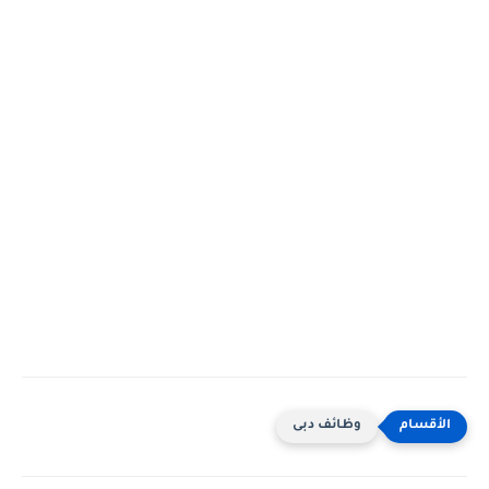
وظائف دبى