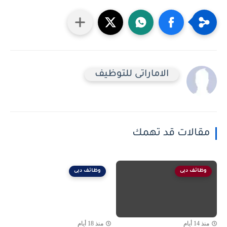
الاماراتى للتوظيف
مقالات قد تهمك
وظائف دبى
وظائف دبى
منذ 14 أيام
منذ 18 أيام