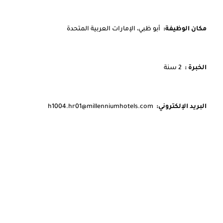
مكان الوظيفة:
أبو ظبي، الإمارات العربية المتحدة
الخبرة :
2 سنة
البريد الإلكتروني:
h1004.hr01@millenniumhotels.com