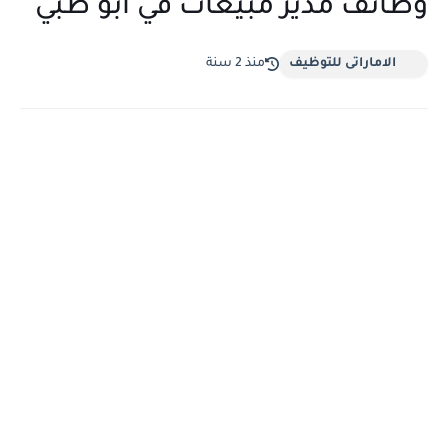
وظائف مدير مبيعات في أبو ظبي
الاماراتى للتوظيف
منذ 2 سنة