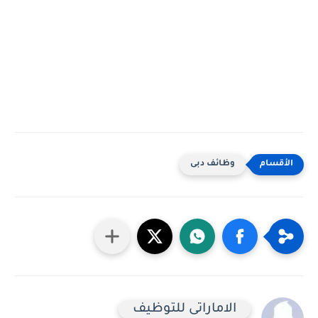
وظائف دبى
الاماراتى للتوظيف