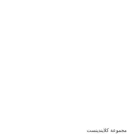
مجموعة كلايندينست