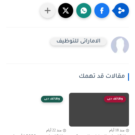
الاماراتى للتوظيف
مقالات قد تهمك
وظائف دبى
وظائف دبى
منذ 18 أيام
منذ 22 أيام