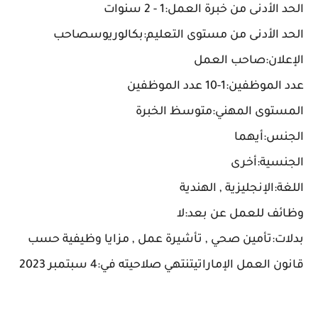
الحد الأدنى من خبرة العمل:1 - 2 سنوات
الحد الأدنى من مستوى التعليم:بكالوريوسصاحب
الإعلان:صاحب العمل
عدد الموظفين:1-10 عدد الموظفين
المستوى المهني:متوسظ الخبرة
الجنس:أيهما
الجنسية:أخرى
اللغة:الإنجليزية , الهندية
وظائف للعمل عن بعد:لا
بدلات:تأمين صحي , تأشيرة عمل , مزايا وظيفية حسب
قانون العمل الإماراتيتنتهي صلاحيته في:4 سبتمبر 2023