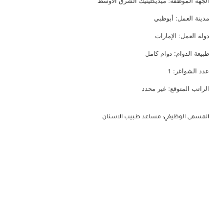
الجهة الموظفة: ميديكلينيك الشرق الأوسط
مدينة العمل: أبوظبي
دولة العمل: الإمارات
طبيعة الدوام: دوام كامل
عدد الشواغر: 1
الراتب المتوقع: غير محدد
المسمى الوظيفي: مساعد طبيب الاسنان