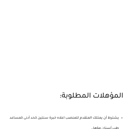
المؤهلات المطلوبة:
يشترط أن يمتلك المتقدم للمنصب اعلاه خبرة سنتين كحد أدنى كمساعد
طب أسنان مؤهل