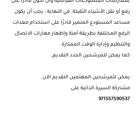
بممارسات المستودعات القياسية وأن تكون قادرًا على
رفع أو نقل الأشياء الثقيلة. في النهاية ، يجب أن يكون
مساعد المستودع المتميز قادرًا على استخدام معدات
الرفع المختلفة بطريقة آمنة وإظهار مهارات الاتصال
والتنظيم وإدارة الوقت الممتازة.
كما يمكن للمرشحين الجدد التقديم.
يمكن للمرشحين المهتمين التقديم الآن.
مشاركة السيرة الذاتية على
971557590537