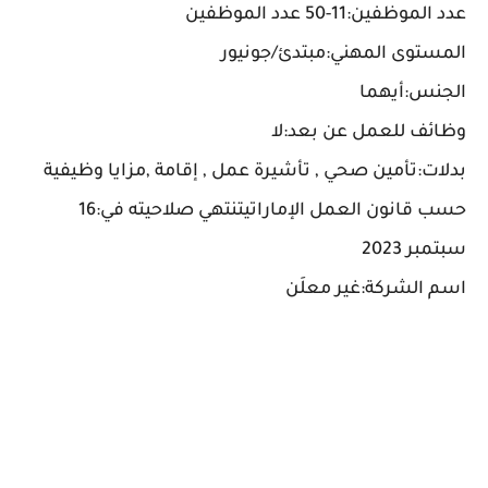
عدد الموظفين:11-50 عدد الموظفين
المستوى المهني:مبتدئ/جونيور
الجنس:أيهما
وظائف للعمل عن بعد:لا
بدلات:تأمين صحي , تأشيرة عمل , إقامة ,مزايا وظيفية
حسب قانون العمل الإماراتيتنتهي صلاحيته في:16
سبتمبر 2023
اسم الشركة:غير معلَن