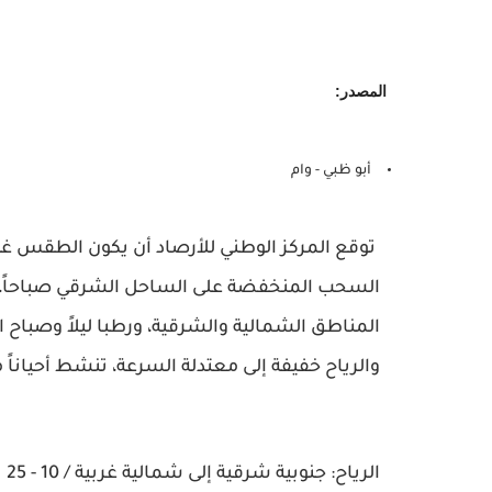
المصدر:
أبو ظبي - وام
توقع المركز الوطني للأرصاد أن يكون الطقس غدا
السحب المنخفضة على الساحل الشرقي صباحاً، و
المناطق الشمالية والشرقية، ورطبا ليلاً وصباح 
والرياح خفيفة إلى معتدلة السرعة، تنشط أحياناً مث
الرياح: جنوبية شرقية إلى شمالية غربية / 10 - 25 تصل إلى 40 كم/س.