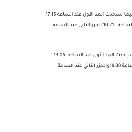
الخليج العربي: خفيف إلى متوسط الموج أحياناً. فيما سيحدث المد الأول عند الساعة 17:15
والمد الثاني عند الساعة 04:06 والجزر الأول عند الساعة 10:21 الجزر الثاني عند الساعة
بحر عمان: خفيف إلى متوسط الموج أحياناً.فيما سيحدث المد الأول عند الساعة 13:06
والمد الثاني عند الساعة 01:13 الجزر الأول عند الساعة 19:38والجزر الثاني عند الساعة