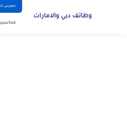
فهرس الم
وظائف دبي والامارات
محاسبي