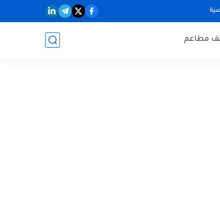
ية
ف مطاعم