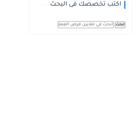
اكتب تخصصك فى البحث
ابحث