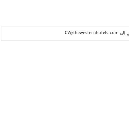
ي إلى
CV@thewesternhotels.com