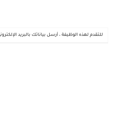
للتقدم لهذه الوظيفة
، أرسل بياناتك بالبريد الإلكترون