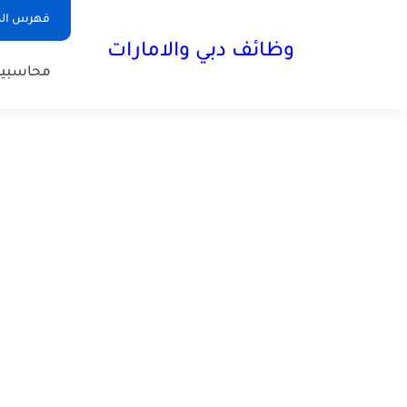
فهرس الم
وظائف دبي والامارات
محاسبي