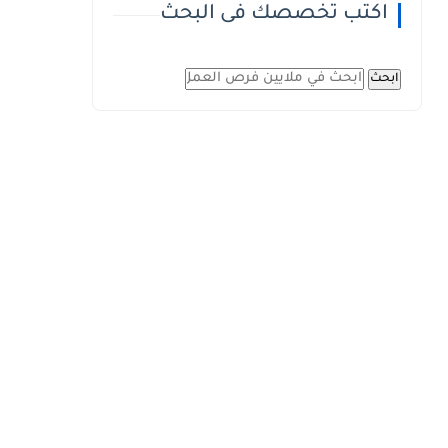
اكتب تخصصك فى البحث
ابحث