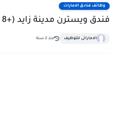
وظائف فنادق الامارات
فندق ويسترن مدينة زايد (+8 وظائف شاغرة)
الاماراتى للتوظيف
منذ 2 سنة