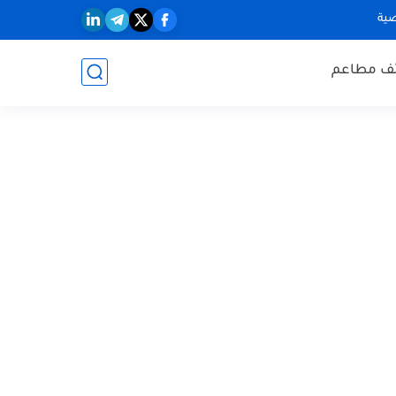
ية
ف مطاعم