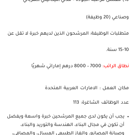
10) مفتش مراقبة الجودة – مدني/ميكانيكي/كهربائي
وصناعي
(20 وظيفة)
متطلبات الوظيفة:
المرشحون الذين لديهم خبرة لا تقل عن
10-15 سنة.
نطاق الراتب:
7000 – 8000 درهم إماراتي شهريًا
مكان العمل :
الامارات العربية المتحدة
عدد الوظائف الشاغرة:
113
يجب أن يكون لدى جميع المرشحين خبرة واسعة ويفضل
أن تكون في مجال البناء، الهندسة والتوريد والبناء،
وصيانة المصانع، والغاز الطبيعي المسال، والمصافي،