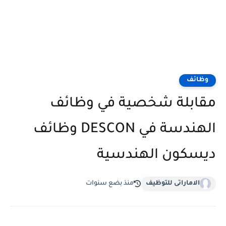
وظائف
مقابلة شخصية في وظائف
الهندسة في DESCON وظائف
ديسكون الهندسية
الاماراتى للتوظيف
منذ بضع سنوات