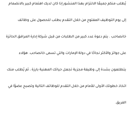
يُطلب منكم جميعًا الالتزام بهذا المنشور إذا كان لديك اهتمام كبير بالانضمام
إلى يوم التوظيف المفتوح من خلال التقدم بطلب للحصول على وظائف
خانصاحب . يتم دعوة عدد كبير من الطلبات من قبل شركة إدارة المرافق الحائزة
على جوائز والأكثر نجاحًا في دولة الإمارات والتي تسمى خانصاحب. هؤلاء
يتطلعون بشدة إلى وظيفة مجزية تجعل حياتك المهنية بارزة ، ثم يُطلب منك
اتخاذ خطوتك الأولى للأمام من خلال التقدم للوظائف التالية وتصبح عضوًا في
الفريق.