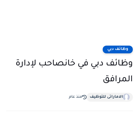
وظائف دبي
وظائف دبي في خانصاحب لإدارة
المرافق
الاماراتى للتوظيف
منذ عام