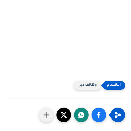
وظائف دبي