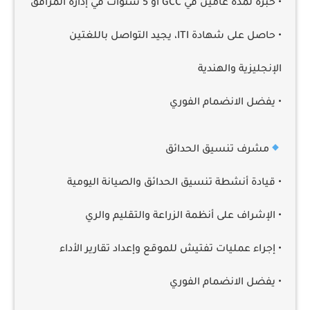
• خبرة لمدة عامين في GCC أو 5 سنوات في إدارة المرافق
• حاصل على شهادة ITI، يجيد التواصل باللغتين
الإنجليزية والهندية
• يفضل الانضمام الفوري
مشرف تنسيق الحدائق
• قيادة أنشطة تنسيق الحدائق والصيانة اليومية
• الإشراف على أنظمة الزراعة والتقليم والري
• إجراء عمليات تفتيش للموقع وإعداد تقارير الأداء
• يفضل الانضمام الفوري