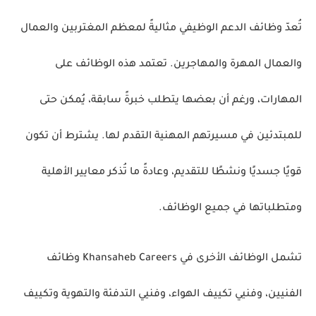
تُعدّ وظائف الدعم الوظيفي مثاليةً لمعظم المغتربين والعمال
والعمال المهرة والمهاجرين. تعتمد هذه الوظائف على
المهارات، ورغم أن بعضها يتطلب خبرةً سابقة، يُمكن حتى
للمبتدئين في مسيرتهم المهنية التقدم لها. يشترط أن تكون
قويًا جسديًا ونشطًا للتقديم، وعادةً ما تُذكر معايير الأهلية
ومتطلباتها في جميع الوظائف.
تشمل الوظائف الأخرى في Khansaheb Careers وظائف
الفنيين، وفنيي تكييف الهواء، وفنيي التدفئة والتهوية وتكييف