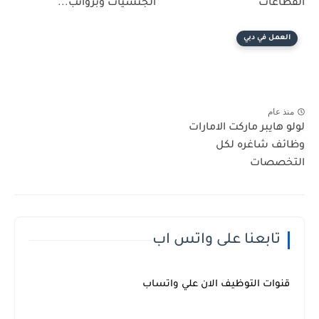
القطاعات
الجنسيات وبرواتب...
العمل في دبي
منذ عام
لولو هايبر ماركت الامارات
وظائف شاغره لكل
التخصصات
تابعنا على واتس اب
قنوات التوظيف الان علي واتساب