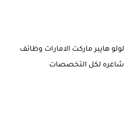
لولو هايبر ماركت الامارات وظائف
شاغره لكل التخصصات