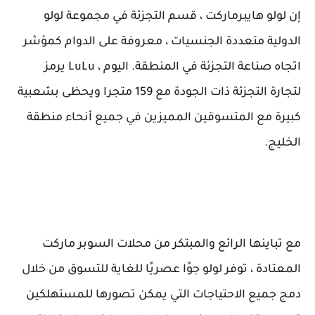
إن لولو هايبرماركت ، قسم التجزئة في مجموعة لولو
الدولية متعددة الجنسيات ، معروفة على الدوام كمؤشر
اتجاه صناعة التجزئة في المنطقة. اليوم ، LuLu يرمز
لتجارة التجزئة ذات الجودة مع 159 متجرا ويحظى بشعبية
كبيرة مع المتسوقين المميزين في جميع أنحاء منطقة
الخليج.
مع تباينها الرائع والمبتكر من محلات السوبر ماركت
المعتادة ، توفر لولو جوًا عصريًا للغاية للتسوق من خلال
دمج جميع الاحتياجات التي يمكن تصورها للمستهلكين