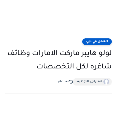
العمل في دبي
لولو هايبر ماركت الامارات وظائف
شاغره لكل التخصصات
الاماراتى للتوظيف
منذ عام