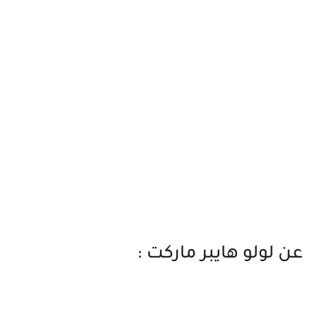
عن لولو هايبر ماركت :