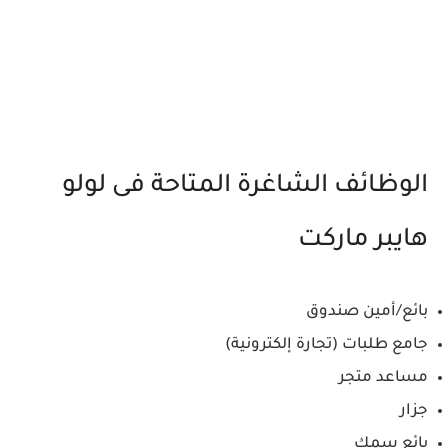
الوظائف الشاغرة المتاحة فى لولو
هايبر ماركت
بائع/أمين صندوق
جامع طلبات (تجارة إلكترونية)
مساعد متجر
جزار
بائع سمك