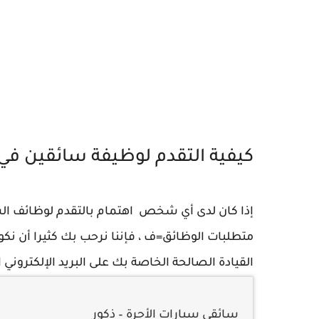
كيفية التقدم لوظيفة سائقين في الام
إذا كان لدى أي شخص اهتمام بالتقدم لوظائف ال
متطلبات الوظائق=ف ، فإننا نرحب بك كثيرا أن نك
القيادة الصالحة الخاصة بك على البريد الإلكتروني ال
سائقي سيارات الأجرة – ذكور