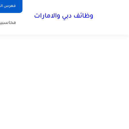
فهرس الم
وظائف دبي والامارات
محاسبي