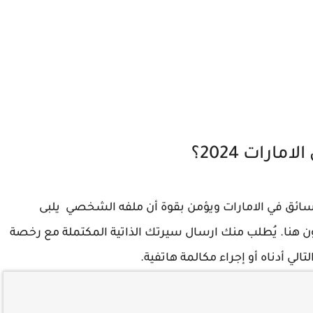
ارات 2024؟
سائق في الامارات ويؤمن بقوة أن ملفه الشخصي يلبى
ون هنا. يُطلب منك ارسال سيرتك الذاتية المكتملة مع رخصة
تالي أدناه أو إجراء مكالمة هاتفية.