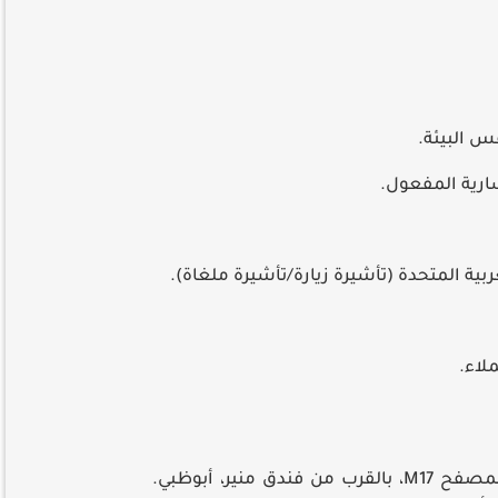
ارية المفعول.
بية المتحدة (تأشيرة زيارة/تأشيرة ملغاة).
لاء.
منير، أبوظبي.