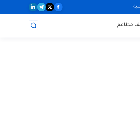
ية
ف مطاعم