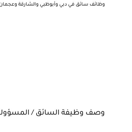
وظائف سائق في دبي وأبوظبي والشارقة وعجمان
وصف وظيفة السائق / المسؤولي