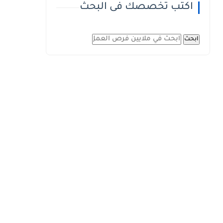
اكتب تخصصك فى البحث
ابحث