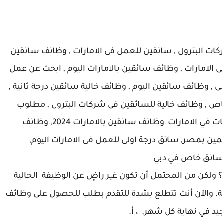
ت البترول , سائقين للعمل فى الامارات , وظائف سائقين
ى الامارات , وظائف سائقين بالامارات اليوم , ابحث عن عمل
 , وظائف سائقين اليوم , وظائف خالية سائقين درجة ثانية ,
 , وظائف خالية للسائقين فى شركات البترول , مطلوب
سائق شاحنة في الامارات , وظائف سائقين شاحنات في الامارات, وظائف سائقين بالامارات 2024, وظائف
ين بمصر, سائق درجة اولى للعمل فى الامارات اليوم,
سائق خاص في دبي
 ولكن من المحتمل أن تكون غير راضٍ عن الوظيفة الحالية
سية. والآن أنت تتطلع بشدة للتقدم بطلب للحصول على وظائف
 في نهاية كل شهر. ، أ.