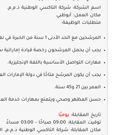
اسم الشركة:
شركة التاكسي الوطنية ذ.م.م.
مكان العمل:
أبوظبي
متطلبات الوظيفة:
المرشحين مع الحد الأدنى 1 سنة من الخبرة في نفس البيئة.
يجب أن يحمل المرشحون رخصة قيادة إماراتية س
مهارات التواصل الأساسية باللغة الإنجليزية.
يجب أن يكون المرشح متاحًا في دولة الإمارات العر
العمر بين 21 و45 سنة.
حسن المظهر وصحي ويتمتع بمهارات خدمة العم
تاريخ المقابلة:
يوميًا
توقيت المقابلة:
09:00 صباحًا - 03:00 مساءً
مكان المقابلة:
شركة التاكسي الوطنية ذ.م.م، المصفح M17، بالقرب من فندق 