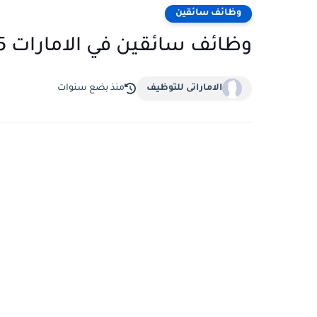
وظائف سائقين
وظائف سائقين في الامارات 2025 - وظائف في دبي تقدم لها الان
الاماراتى للتوظيف
منذ بضع سنوات