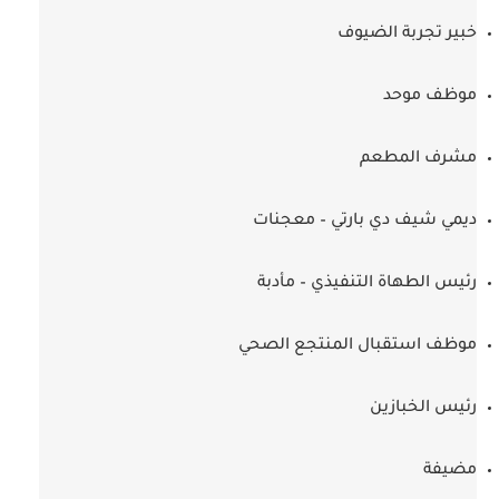
خبير تجربة الضيوف
موظف موحد
مشرف المطعم
ديمي شيف دي بارتي – معجنات
رئيس الطهاة التنفيذي – مأدبة
موظف استقبال المنتجع الصحي
رئيس الخبازين
مضيفة