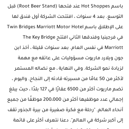
باسم Hot Shoppes عند فتحها (Root Beer Stand) قبل
التوسع. بعد 4 سنوات ، افتتحت الشركة أول فندق لها
على الإطلاق باسم Twin Bridges Marriott Motor Hotel
في فرجينيا وفندقها الثاني افتتح The Key Bridge
Marriott في نفس العام. بعد سنوات قليلة ، أخذ ابن
جون ويلارد ماريوت مسؤوليات على عاتقه مع مهمة
لزيادة نمو الشركة. وفي النهاية ، مع نضاله المستمر
لأكثر من 50 عامًا من مسيرته قادته إلى النجاح. واليوم ،
تضم ماريوت أكثر من 6500 عقارًا في 127 بلدًا ، حيث يبلغ
إجمالي عدد موظفيها أكثر من 200،000 موظفًا من جميع
أنحاء العالم. "رحلة مع فكرة صغيرة من بيرة الجذور تقف
إلى أكبر شركة في العالم". دعنا نتعرف أكثر على قائمة