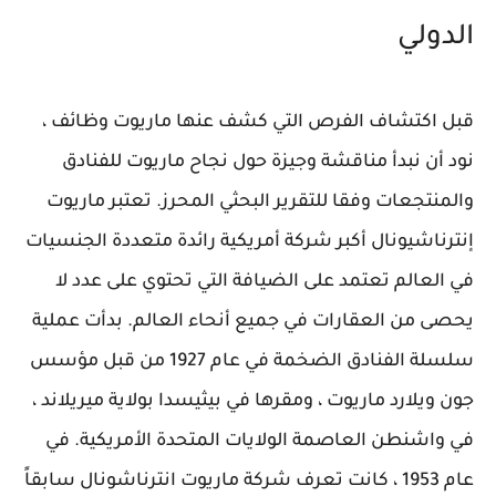
الدولي
قبل اكتشاف الفرص التي كشف عنها ماريوت وظائف ،
نود أن نبدأ مناقشة وجيزة حول نجاح ماريوت للفنادق
والمنتجعات وفقا للتقرير البحثي المحرز. تعتبر ماريوت
إنترناشيونال أكبر شركة أمريكية رائدة متعددة الجنسيات
في العالم تعتمد على الضيافة التي تحتوي على عدد لا
يحصى من العقارات في جميع أنحاء العالم. بدأت عملية
سلسلة الفنادق الضخمة في عام 1927 من قبل مؤسس
جون ويلارد ماريوت ، ومقرها في بيثيسدا بولاية ميريلاند ،
في واشنطن العاصمة الولايات المتحدة الأمريكية. في
عام 1953 ، كانت تعرف شركة ماريوت انترناشونال سابقاً