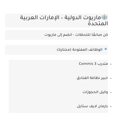
ماريوت الدولية – الإمارات العربية
المتحدة
كن صانعًا لللحظات - انضم إلى ماريوت
الوظائف المفتوحة
(مختارة):
متدرب Commis 3
خبير نظافة الفنادق
وكيل الحجوزات
بارمان لايف ستايل