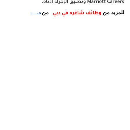
Marriott Careers وتطبيق الإجراء أدناه.
للمزيد من
من
وظائف شاغره في دبي
هنـــــــــا