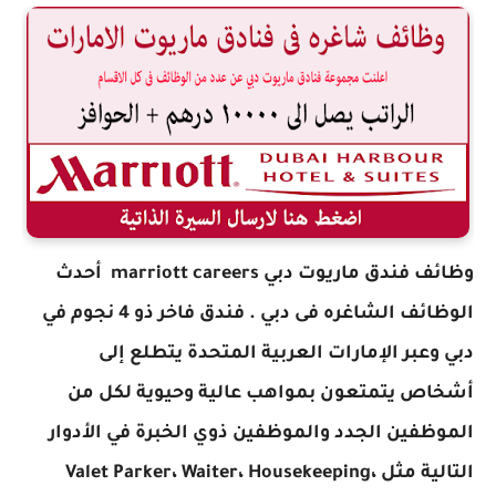
وظائف فندق ماريوت دبي marriott careers أحدث
الوظائف الشاغره فى دبي
. فندق فاخر ذو 4 نجوم في
دبي وعبر الإمارات العربية المتحدة يتطلع إلى
أشخاص يتمتعون بمواهب عالية وحيوية لكل من
الموظفين الجدد والموظفين ذوي الخبرة في الأدوار
التالية مثل Valet Parker، Waiter، Housekeeping،