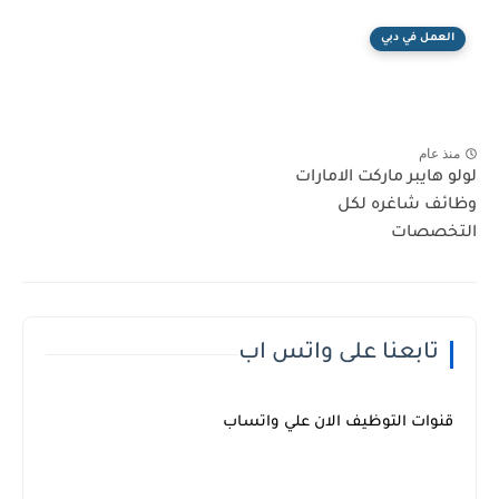
العمل في دبي
منذ عام
لولو هايبر ماركت الامارات
وظائف شاغره لكل
التخصصات
تابعنا على واتس اب
قنوات التوظيف الان علي واتساب