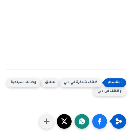
ظائف شاغرة في دبي
فنادق
وظائف سياحية
وظائف فى دبي