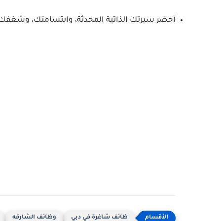
أحضر سيرتك الذاتية المحدثة، وابتسامتك، وشغفك با
ظائف شاغرة في دبي
وظائف الشارقه