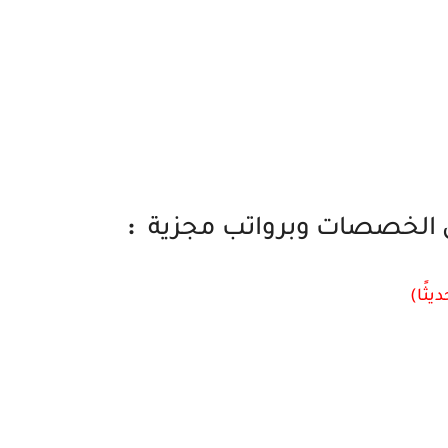
 الخصصات وبرواتب مجزية
:
يثًا)