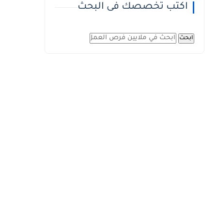
اكتب تخصصك فى البحث
ابحث