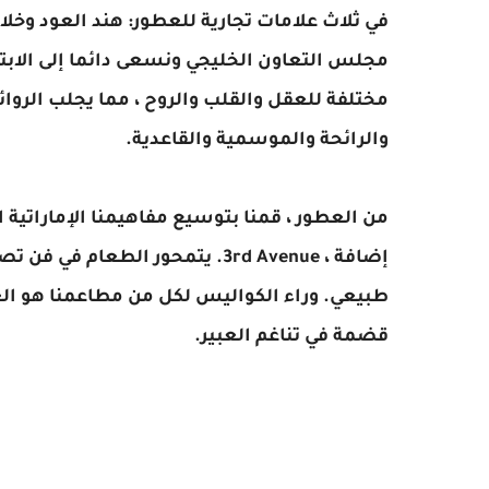
مجلس التعاون الخليجي ونسعى دائما إلى الابتكار
مختلفة للعقل والقلب والروح ، مما يجلب الروائ
والرائحة والموسمية والقاعدية.
من العطور ، قمنا بتوسيع مفاهيمنا الإماراتية
إضافة ، 3rd Avenue. يتمحور الطع
طبيعي. وراء الكواليس لكل من مطاعمنا هو الع
قضمة في تناغم العبير.