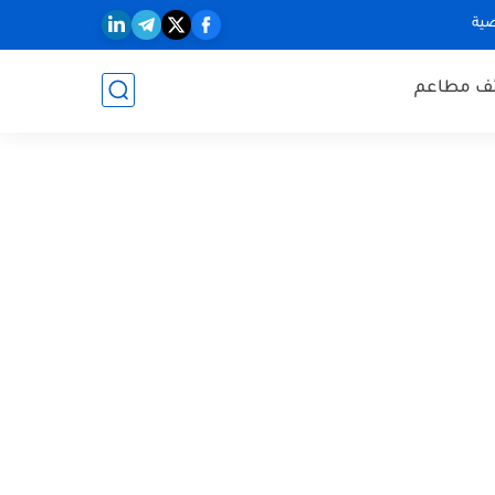
ية
ف مطاعم