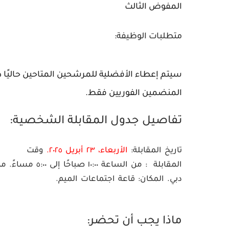
المفوض الثالث
متطلبات الوظيفة:
سيتم إعطاء الأفضلية للمرشحين المتاحين حاليًا دا
المنضمين الفوريين فقط.
تفاصيل جدول المقابلة الشخصية:
تاريخ المقابلة:
الأربعاء، ٢٣ أبريل ٢٠٢٥.
وقت
المقابلة
: من الساعة ١٠:٠٠ صباحًا إلى ٥:٠٠ مساءً.
مك
دبي.
المكان:
قاعة اجتماعات الميم.
ماذا يجب أن تحضر: