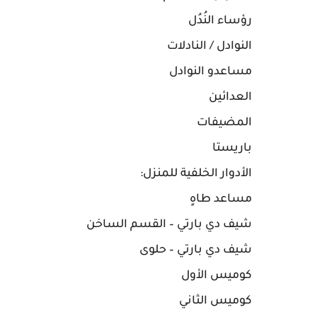
رؤساء النُدُل
النوادل / النادلات
مساعدو النوادل
العدائين
المضيفات
باريستا
الأدوار الخلفية للمنزل:
مساعد طاهٍ
شيف دي بارتي – القسم الساخن
شيف دي بارتي – حلوى
كوميس الأول
كوميس الثاني