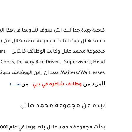
فرصة جيدة جدا تلك التى سوف نتناولها فى هذا 
محمد هلال حيث اعلنت مجموعة محمد هلال عن يوم 
مجموع
 Cooks, Delivery Bike Drivers, Supervisors, Head
Waiters/Waitresses. بعد ان رأين الووظائف دعونا نشاهد باقى التفاصيل .
للمزيد من
من
وظائف شاغره في دبي
هنـــــــــا
نبذه عن مجموعة محمد هلال