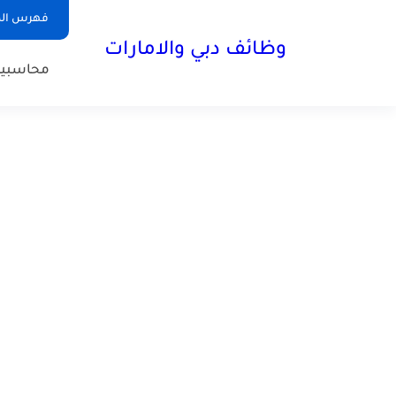
فهرس الم
وظائف دبي والامارات
محاسبي