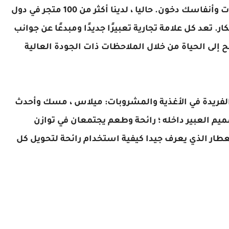
في ثلاث علامات تجارية للعطور: هند العود وخلات وأنفاسك دخون. حاليا ، لدينا أكثر من 100 متجر في دول
. تعد كل علامة تجارية تعبيرًا جديدًا ومبدعًا عن جوانب
ح إلى الحياة من خلال الملاحظات ذات الجودة العالية
 الفريدة في الأغذية والمشروبات: ميلاس ، مسك وأحدث
ام في فن تصميم العبير داخله ؛ رائحة وطعم يجتمعان في توازن
طار الذي يعرف جيدا كيفية استخدام رائحة لتحويل كل