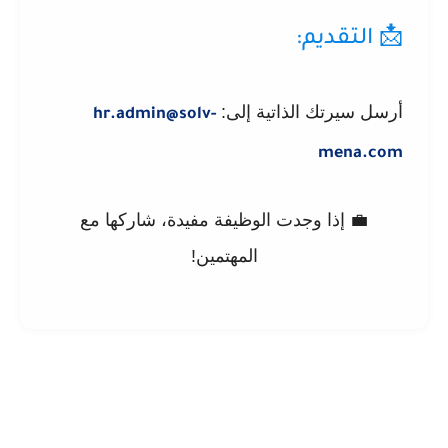
📩 التقديم:
أرسل سيرتك الذاتية إلى:
hr.admin@solv-
mena.com
💼 إذا وجدت الوظيفة مفيدة، شاركها مع
المهتمين!