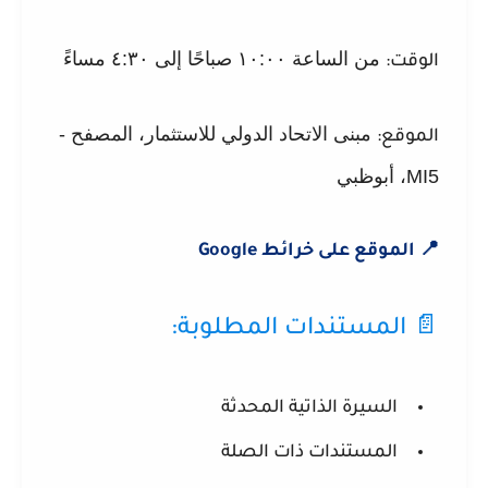
من الساعة ١٠:٠٠ صباحًا إلى ٤:٣٠ مساءً
الوقت:
مبنى الاتحاد الدولي للاستثمار، المصفح -
الموقع:
MI5، أبوظبي
📍 الموقع على خرائط Google
📄 المستندات المطلوبة:
السيرة الذاتية المحدثة
المستندات ذات الصلة