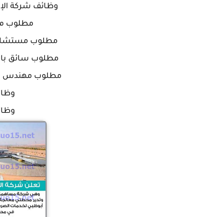
وظائف شركة الإت
مطلوب مس
مطلوب مستشار ق
مطلوب سائق باكس
مطلوب مهندس مدن
وظائ
وظائف