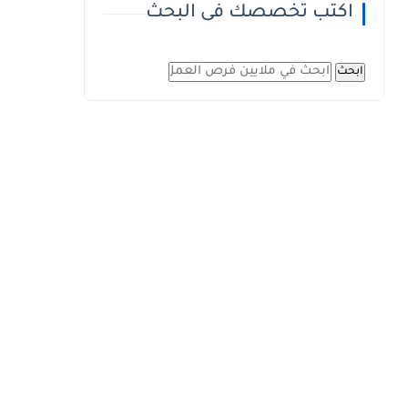
اكتب تخصصك فى البحث
ابحث