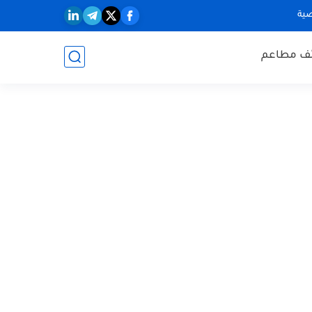
ية
ف مطاعم