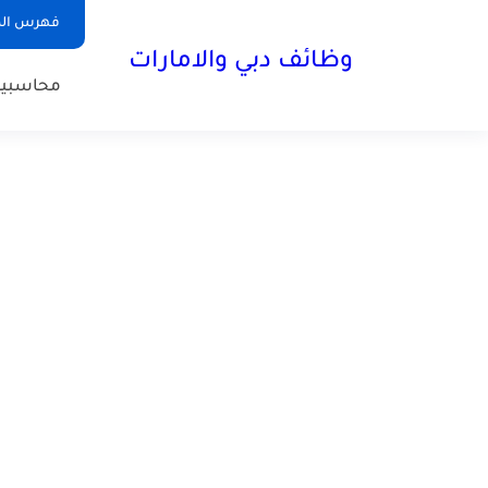
فهرس الم
وظائف دبي والامارات
محاسبي