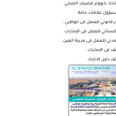
حاد بايووتر للصرف الصحي .
ؤول علاقات عامة .
انوني للعمل فى ابوظبي .
تاني للعمل فى الإمارات .
ي للعمل فى مدينة العين .
ف فى الامارات .
 دليل الاتحاد .