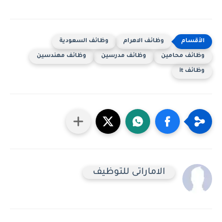
وظائف الاهرام
وظائف السعودية
وظائف محامين
وظائف مدرسين
وظائف مهندسين
وظائف it
الاماراتى للتوظيف